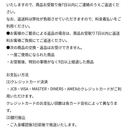
いたしますので、商品お受取り後7日以内にご連絡のうえご返送くだ
さい。
なお、返送料は弊社が負担させていただきますので、料金着払いをご
利用ください。
●お客様のご都合による返品の場合は、商品お受取り7日以内に返送
料お客様ご負担にてご返送ください。
●次の商品の交換・返品はお受けできません。
・一度ご使用になられた商品
・お受取後、特別の事情がなく9日以上経過した商品
お支払い方法
(1)クレジットカード決済
・JCB・VISA・MASTER・DINERS・AMEXのクレジットカードがご利
用いただけます。
クレジットカードのお支払い回数は各カード会社によって異なりま
す。
(2)銀行振込
・ご入金確認後3日前後で発送いたします。