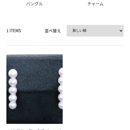
バングル
チャーム
1 ITEMS
並べ替え