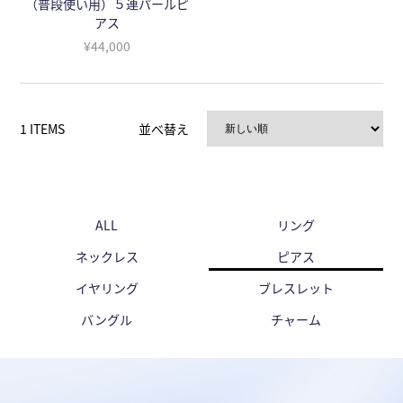
（普段使い用）５連パールピ
アス
¥44,000
1 ITEMS
並べ替え
ALL
リング
ネックレス
ピアス
イヤリング
ブレスレット
バングル
チャーム