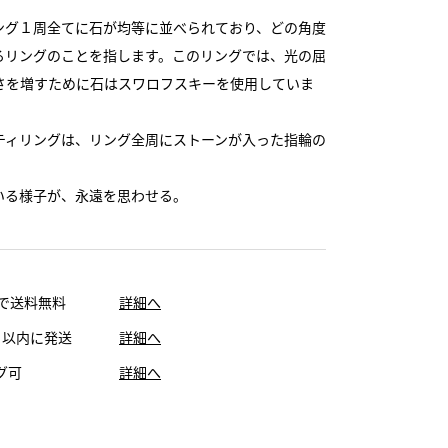
ング１周全てに石が均等に並べられており、どの角度
るリングのことを指します。このリングでは、光の屈
さを増すために石はスワロフスキーを使用していま
ティリングは、リング全周にストーンが入った指輪の
いる様子が、永遠を思わせる。
上で送料無料
詳細へ
日以内に発送
詳細へ
グ可
詳細へ