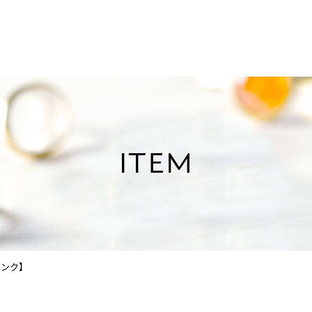
ITEM
ピンク】