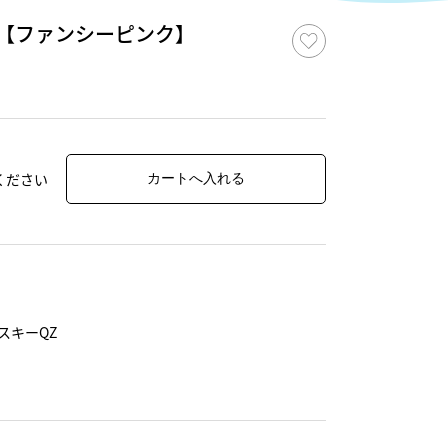
【ファンシーピンク】
ください
フスキーQZ