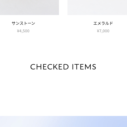
エメラルド
アメジスト
¥7,000
¥4,500
CHECKED ITEMS