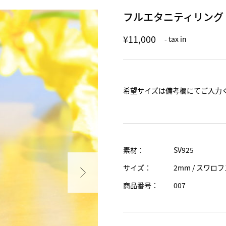
フルエタニティリング
¥11,000
- tax in
希望サイズは備考欄にてご入力
素材：
SV925
サイズ：
2mm / スワロ
商品番号：
007