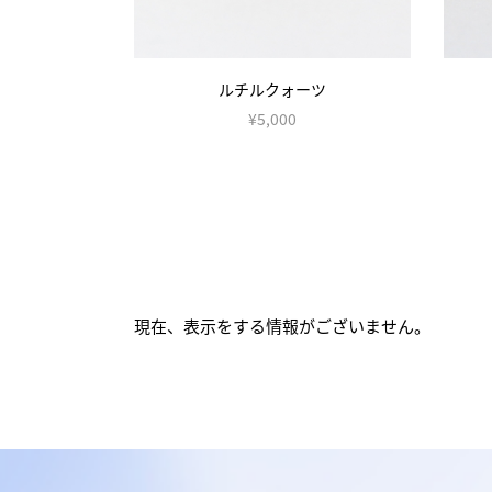
ーツ
サンストーン
¥4,500
現在、表示をする情報がございません。