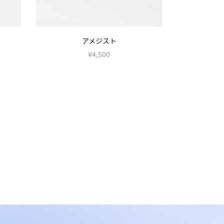
フェルドスパー
ル
¥4,500