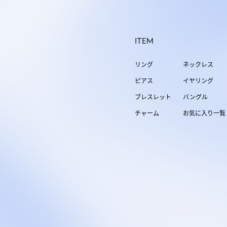
ITEM
リング
ネックレス
ピアス
イヤリング
ブレスレット
バングル
チャーム
お気に入り一覧