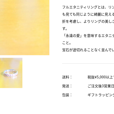
フルエタニティリングとは、リ
も見ても同じように綺麗に見え
折を考慮し、よりリングの美し
す。
「永遠の愛」を意味するエタニ
こと。
宝石が途切れることなく並んで
送料：
税抜¥5,000以
発送：
ご注文後3営業
包装：
ギフトラッピン